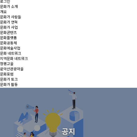
로그인
문화가 소개
개요
문화가 사람들
문화가 연혁
문화가 사업
문화콘텐츠
문화플랫폼
문화공동체
문화예술사업
문화 네트워크
지역문화 네트워크
청평고을
운악산관광마을
문화포럼
문화가 토크
문화가 활동
마을문화콘텐츠
청춘역광장 일정
공지
행사
공지