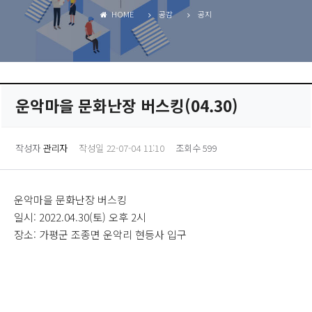
HOME
공감
공지
운악마을 문화난장 버스킹(04.30)
작성자
관리자
작성일 22-07-04 11:10
조회수 599
운악마을 문화난장 버스킹
일시: 2022.04.30(토) 오후 2시
장소: 가평군 조종면 운악리 현등사 입구