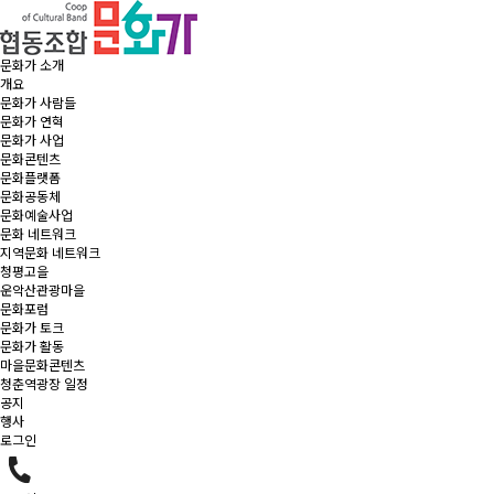
문화가 소개
개요
문화가 사람들
문화가 연혁
문화가 사업
문화콘텐츠
문화플랫폼
문화공동체
문화예술사업
문화 네트워크
지역문화 네트워크
청평고을
운악산관광마을
문화포럼
문화가 토크
문화가 활동
마을문화콘텐츠
청춘역광장 일정
공지
행사
로그인