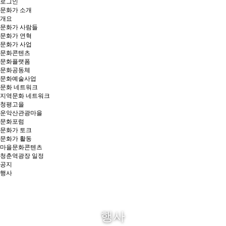
로그인
문화가 소개
개요
문화가 사람들
문화가 연혁
문화가 사업
문화콘텐츠
문화플랫폼
문화공동체
문화예술사업
문화 네트워크
지역문화 네트워크
청평고을
운악산관광마을
문화포럼
문화가 토크
문화가 활동
마을문화콘텐츠
청춘역광장 일정
공지
행사
행사